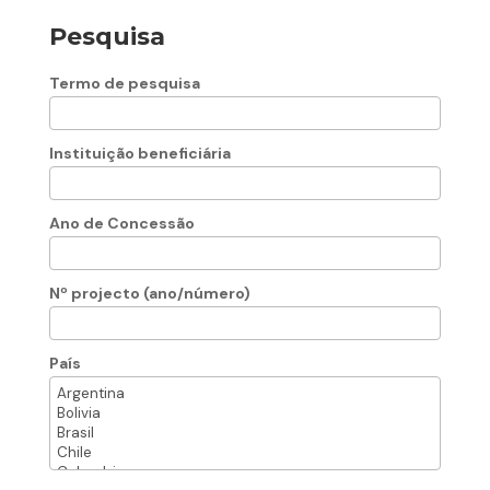
Pesquisa
Termo de pesquisa
Instituição beneficiária
Ano de Concessão
Nº projecto (ano/número)
País