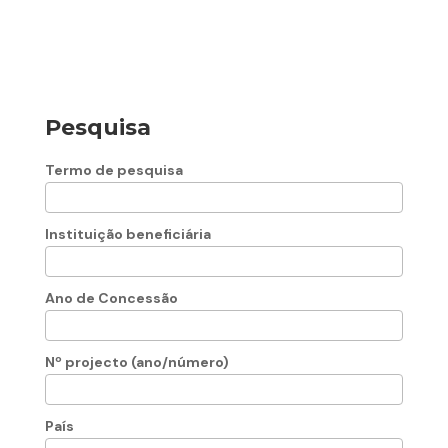
Pesquisa
Termo de pesquisa
Instituição beneficiária
Ano de Concessão
Nº projecto (ano/número)
País