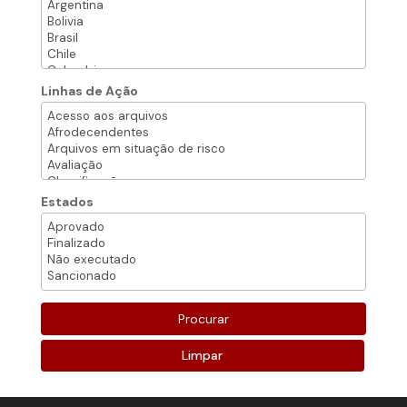
Linhas de Ação
Estados
Limpar