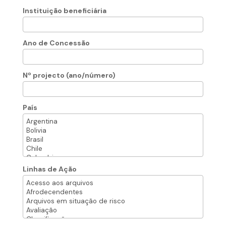
Instituição beneficiária
Ano de Concessão
Nº projecto (ano/número)
País
Linhas de Ação