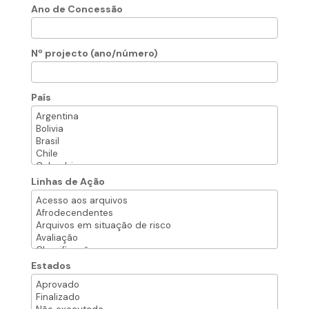
Ano de Concessão
Nº projecto (ano/número)
País
Linhas de Ação
Estados