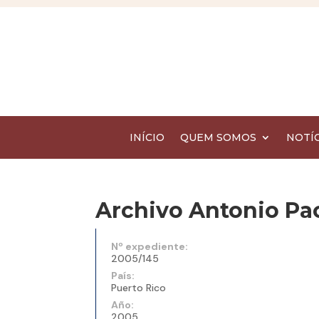
INÍCIO
QUEM SOMOS
NOTÍC
Archivo Antonio Paol
Nº expediente:
2005/145
País:
Puerto Rico
Año:
2005