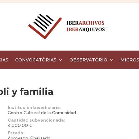
IAS
CONVOCATÓRIAS
OBSERVATÓRIO
MICROS
i y familia
Institución beneficiaria:
Centro Cultural de la Comunidad
Cantidad subvencionada:
4.000,00 €
Estado:
Aprovado, Finalizado