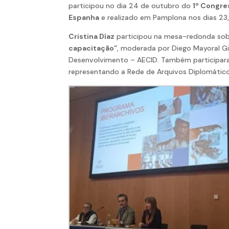
participou no dia 24 de outubro do
1º Congre
Espanha
e realizado em Pamplona nos dias 23,
Cristina Díaz
participou na mesa-redonda so
capacitação”
, moderada por Diego Mayoral G
Desenvolvimento – AECID. Também participar
representando a Rede de Arquivos Diplomátic