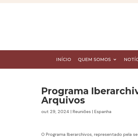
INÍCIO
QUEM SOMOS
NOTÍC
Programa Iberarchi
Arquivos
out 29, 2024
|
Reuniões
|
Espanha
O Programa Iberarchivos, representado pela sec