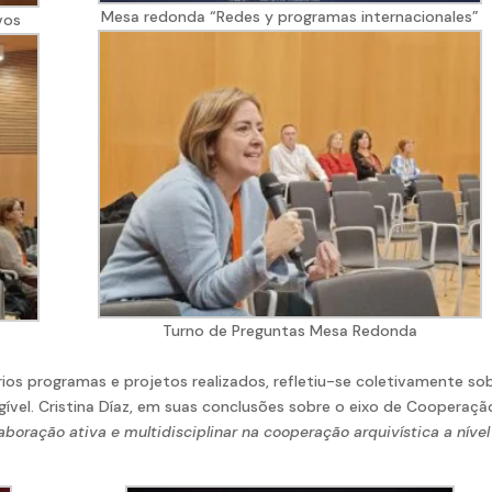
Mesa redonda “Redes y programas internacionales”
vos
Turno de Preguntas Mesa Redonda
rios programas e projetos realizados, refletiu-se coletivamente so
gível. Cristina Díaz, em suas conclusões sobre o eixo de Cooperaçã
aboração ativa e multidisciplinar
na cooperação arquivística a nível