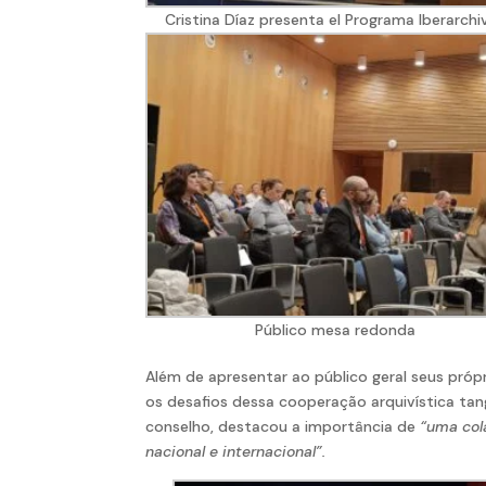
Cristina Díaz presenta el Programa Iberarchi
Público mesa redonda
Além de apresentar ao público geral seus próp
os desafios dessa cooperação arquivística tan
conselho, destacou a importância de
“uma col
nacional e internacional”.