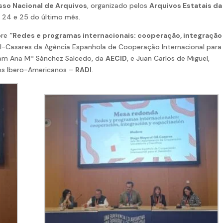
sso Nacional de Arquivos
, organizado pelos
Arquivos Estatais da
 24 e 25 do último mês.
bre
“Redes e programas internacionais: cooperação, integração
il-Casares da Agência Espanhola de Cooperação Internacional para
am Ana Mª Sánchez Salcedo, da
AECID
, e Juan Carlos de Miguel,
os Ibero-Americanos –
RADI
.