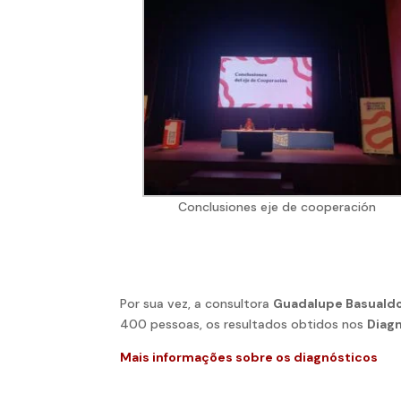
Conclusiones eje de cooperación
Por sua vez, a consultora
Guadalupe Basuald
400 pessoas, os resultados obtidos nos
Diagn
Mais informações sobre os diagnósticos