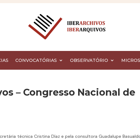
IAS
CONVOCATÓRIAS
OBSERVATÓRIO
MICROS
vos – Congresso Nacional de
retária técnica Cristina Díaz e pela consultora Guadalupe Basuald