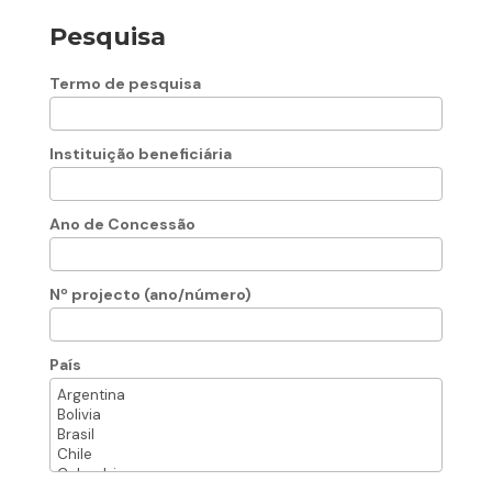
Pesquisa
Termo de pesquisa
Instituição beneficiária
Ano de Concessão
Nº projecto (ano/número)
País