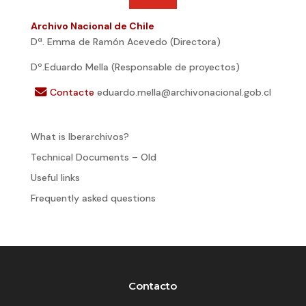
Archivo Nacional de Chile
Dª. Emma de Ramón Acevedo (Directora)
Dº.Eduardo Mella (Responsable de proyectos)
Contacte
eduardo.mella@archivonacional.gob.cl
What is Iberarchivos?
Technical Documents – Old
Useful links
Frequently asked questions
Contacto